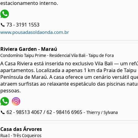
estacionamento interno.
📞 73 - 3191 1553
www.pousadasoldaonda.com.br
Riviera Garden - Maraú
Condomínio Taipu Prime - Residencial Vila Bali - Taipu de Fora
A Casa Riviera está inserida no exclusivo Vila Bali — um re
apartamentos. Localizada a apenas 1 km da Praia de Taipu 
Península de Maraú. A casa oferece um cenário versátil q
atraem surfistas ao relaxante espetáculo das piscinas natu
pessoas.
📞 62 - 98513 4067 / 62 - 98416 6965 -
Thierry / Sylvana
Casa das Árvores
Rua I - Três Coqueiros