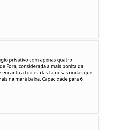
fúgio privativo com apenas quatro
de Fora, considerada a mais bonita da
ue encanta a todos: das famosas ondas que
rais na maré baixa. Capacidade para 6