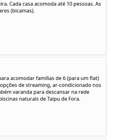
eira. Cada casa acomoda até 10 pessoas. As
ares (bicamas).
para acomodar famílias de 6 (para um flat)
as opções de streaming, ar-condicionado nos
mbém varanda para descansar na rede
piscinas naturais de Taipu de Fora.