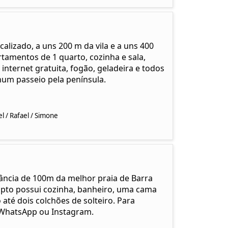
alizado, a uns 200 m da vila e a uns 400
rtamentos de 1 quarto, cozinha e sala,
internet gratuita, fogão, geladeira e todos
 num passeio pela península.
 / Rafael / Simone
ância de 100m da melhor praia de Barra
 apto possui cozinha, banheiro, uma cama
 até dois colchões de solteiro. Para
 WhatsApp ou Instagram.