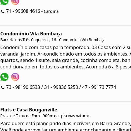
📞 71 - 99608 4616 -
Carolina
Condomínio Vila Bombaça
Barreta dos Três Coqueiros, 16 - Condomínio Vila Bombaça
Condomínio com casas para temporada. 03 Casas com 2 suíte
varanda, jardim. Ar-condicionado em todos os ambientes.
quartos, sendo 1 suíte, sala grande, cozinha completa, banh
condicionado em todos os ambientes. Acomoda 6 a 8 pess
📞 73 - 98190 6533 / 31 - 99836 5250 / 47 - 99173 7774
Flats e Casa Bouganville
Praia de Taipu de Fora - 900m das piscinas naturais
Para quem está planejando dias incríveis em Barra Grande,
Você pode aproveitar um ambiente aconchegante e climati