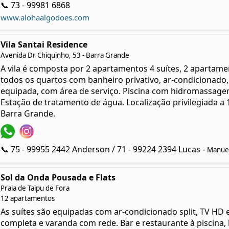
📞 73 - 99981 6868
www.alohaalgodoes.com
Vila Santai Residence
Avenida Dr Chiquinho, 53 - Barra Grande
A vila é composta por 2 apartamentos 4 suítes, 2 apartamen
todos os quartos com banheiro privativo, ar-condicionado
equipada, com área de serviço. Piscina com hidromassage
Estação de tratamento de água. Localização privilegiada a 
Barra Grande.
📞 75 - 99955 2442 Anderson / 71 - 99224 2394 Lucas -
Manue
Sol da Onda Pousada e Flats
Praia de Taipu de Fora
12 apartamentos
As suítes são equipadas com ar-condicionado split, TV HD e
completa e varanda com rede. Bar e restaurante à piscina, 