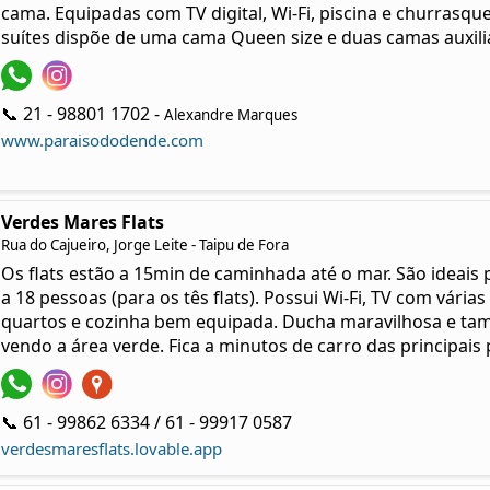
cama. Equipadas com TV digital, Wi-Fi, piscina e churrasqu
suítes dispõe de uma cama Queen size e duas camas auxili
📞 21 - 98801 1702 -
Alexandre Marques
www.paraisododende.com
Verdes Mares Flats
Rua do Cajueiro, Jorge Leite - Taipu de Fora
Os flats estão a 15min de caminhada até o mar. São ideais 
a 18 pessoas (para os tês flats). Possui Wi-Fi, TV com vári
quartos e cozinha bem equipada. Ducha maravilhosa e ta
vendo a área verde. Fica a minutos de carro das principais 
📞 61 - 99862 6334 / 61 - 99917 0587
verdesmaresflats.lovable.app