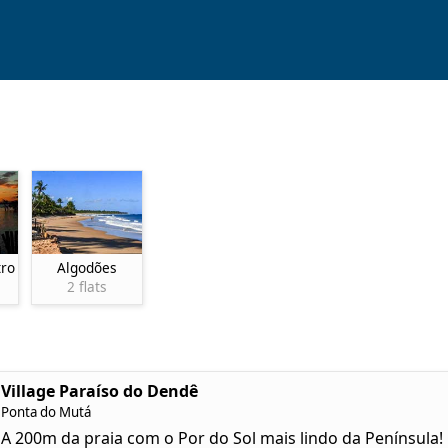
tro
Algodões
2 flats
Village Paraíso do Dendê
Ponta do Mutá
A 200m da praia com o Por do Sol mais lindo da Península!