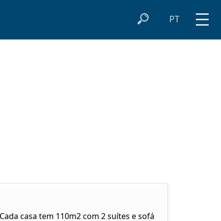
PT
 Cada casa tem 110m2 com 2 suítes e sofá