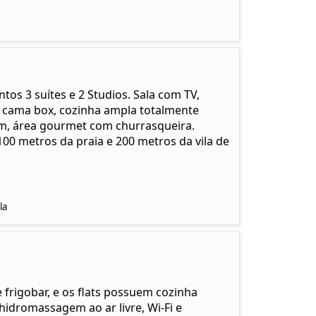
tos 3 suítes e 2 Studios. Sala com TV,
, cama box, cozinha ampla totalmente
m, área gourmet com churrasqueira.
100 metros da praia e 200 metros da vila de
la
 frigobar, e os flats possuem cozinha
hidromassagem ao ar livre, Wi-Fi e