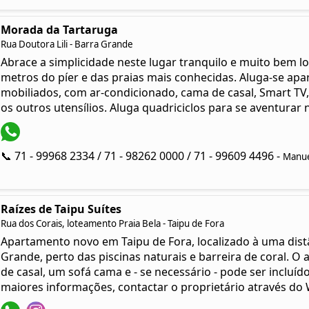
Morada da Tartaruga
Rua Doutora Lili - Barra Grande
Abrace a simplicidade neste lugar tranquilo e muito bem loc
metros do píer e das praias mais conhecidas. Aluga-se apa
mobiliados, com ar-condicionado, cama de casal, Smart TV, 
os outros utensílios. Aluga quadriciclos para se aventurar
📞 71 - 99968 2334 / 71 - 98262 0000 / 71 - 99609 4496 -
Manuel
Raízes de Taipu Suítes
Rua dos Corais, loteamento Praia Bela - Taipu de Fora
Apartamento novo em Taipu de Fora, localizado à uma dist
Grande, perto das piscinas naturais e barreira de coral. O
de casal, um sofá cama e - se necessário - pode ser incluído
maiores informações, contactar o proprietário através do