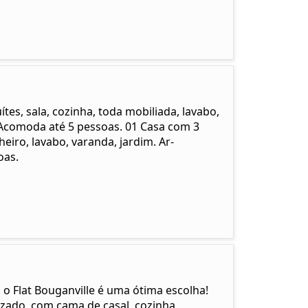
s, sala, cozinha, toda mobiliada, lavabo,
 Acomoda até 5 pessoas. 01 Casa com 3
eiro, lavabo, varanda, jardim. Ar-
oas.
 o Flat Bouganville é uma ótima escolha!
zado, com cama de casal, cozinha