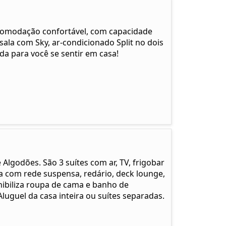
Acomodação confortável, com capacidade
ala com Sky, ar-condicionado Split no dois
da para você se sentir em casa!
Algodões. São 3 suítes com ar, TV, frigobar
a com rede suspensa, redário, deck lounge,
ibiliza roupa de cama e banho de
Aluguel da casa inteira ou suítes separadas.