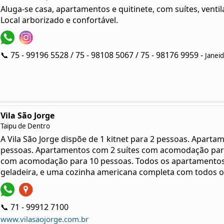
Aluga-se casa, apartamentos e quitinete, com suítes, ventila
Local arborizado e confortável.
📞 75 - 99196 5528 / 75 - 98108 5067 / 75 - 98176 9959 -
Janeid
Vila São Jorge
Taipu de Dentro
A Vila São Jorge dispõe de 1 kitnet para 2 pessoas. Apar
pessoas. Apartamentos com 2 suítes com acomodação para
com acomodação para 10 pessoas. Todos os apartamentos 
geladeira, e uma cozinha americana completa com todos os
📞 71 - 99912 7100
www.vilasaojorge.com.br