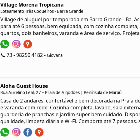
Village Morena Tropicana
Loteamento Três Coqueiros - Barra Grande
Village de aluguel por temporada em Barra Grande - Ba. 
para até 6 pessoas, bem equipada, com cozinha completa, s
quartos, dois banheiros, varanda e área de serviço. Projeta
📞 73 - 98250 4182 -
Giovana
Aloha Guest House
Rua Aurelino Leal, 27 – Praia de Algodões | Península de Maraú
Casa de 2 andares, confortável e bem decorada na Praia de 
e varanda com rede. Cozinha completa, lavabo, sala extern
guarderia de pranchas e jardim super bem cuidado. Dispon
qualidade, limpeza diária e Wi-Fi. Comporta até 7 pessoas. 